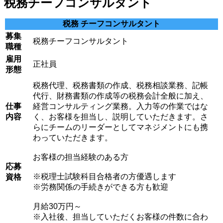
税務チーフコンサルタント
税務 チーフコンサルタント
募集
税務チーフコンサルタント
職種
雇用
正社員
形態
税務代理、税務書類の作成、税務相談業務、記帳
代行、財務書類の作成等の税務会計全般に加え、
仕事
経営コンサルティング業務。入力等の作業ではな
内容
く、お客様を担当し、説明していただきます。さ
らにチームのリーダーとしてマネジメントにも携
わっていただきます。
お客様の担当経験のある方

応募
※税理士試験科目合格者の方優遇します

資格
※労務関係の手続きができる方も歓迎
月給30万円～

※入社後、担当していただくお客様の件数に合わ