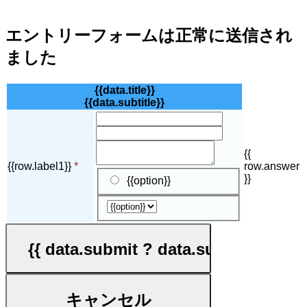
エントリーフォームは正常に送信され
ました
{{data.title}}
{{data.subtitle}}
{{
{{row.label1}}
*
row.answer
}}
{{option}}
キャンセル