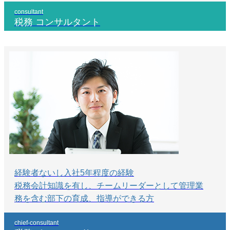
consultant
税務 コンサルタント
経験者ないし入社5年程度の経験
税務会計知識を有し、チームリーダーとして管理業
務を含む部下の育成、指導ができる方
chief-consultant