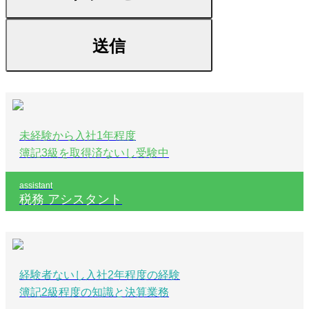
送信
未経験から入社1年程度
簿記3級を取得済ないし受験中
assistant
税務 アシスタント
経験者ないし入社2年程度の経験
簿記2級程度の知識と決算業務