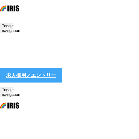
Toggle
navigation
求人採用／エントリー
Toggle
navigation